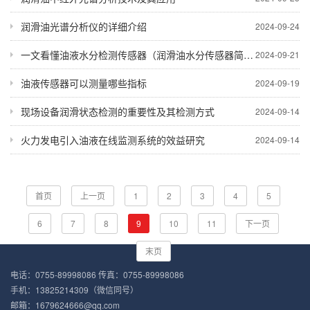
润滑油光谱分析仪的详细介绍
2024-09-24
一文看懂油液水分检测传感器（润滑油水分传感器简介）
2024-09-21
油液传感器可以测量哪些指标
2024-09-19
现场设备润滑状态检测的重要性及其检测方式
2024-09-14
火力发电引入油液在线监测系统的效益研究
2024-09-14
首页
上一页
1
2
3
4
5
6
7
8
9
10
11
下一页
末页
电话：0755-89998086 传真：0755-89998086
手机：13825214309（微信同号）
邮箱：1679624666@qq.com