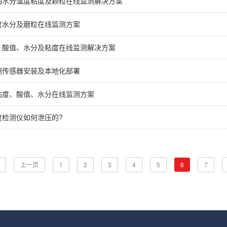
油水分温度粘度及颗粒在线监测解决方案
度水分及磨粒在线监测方案
、酸值、水分及粘度在线监测解决方案
测传感器安装及本地化部署
粘度、酸值、水分在线监测方案
度检测仪如何泄压的?
上一页
1
2
3
4
5
6
7