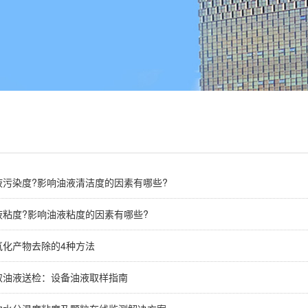
液污染度?影响油液清洁度的因素有哪些?
液粘度?影响油液粘度的因素有哪些?
氧化产物去除的4种方法
取油液送检：设备油液取样指南