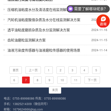
需要了解哪块呢亲？
压缩机油粘度水分及清洁度在线监测解决方案
2024-11-19
汽轮机油粘度酸值杂质及水分在线监测解决方案
2024-11-18
透平油粘度磨损杂质及水分监测解决方案
2024-11-16
齿轮油磨粒监测解决方案
2024-11-15
油液污染度传感器与油液磨粒传感器的使用场景
2024-11-14
首页
上一页
1
2
3
4
5
6
7
8
9
10
11
下一页
末页
电话：0755-89998086 传真：0755-89998086
手机：13825214309（微信同号）
邮箱：1679624666@qq.com