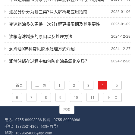
油品分析分为哪三类?深入解析与应用指南
2025-01-06
变速箱油多久更换一次?详解更换周期及其重要性
2025-01-02
油箱泡沫增多的原因以及处理方法
2024-12-28
润滑油的5种常见脱水处理方式介绍
2024-12-27
润滑油储存过程中如何防止油品氧化变质？
2024-12-26
首页
上一页
1
2
3
4
5
6
7
8
9
10
11
下一页
末页
电话：0755-89998086 传真：0755-89998086
手机：13825214309（微信同号）
邮箱：1679624666@qq.com