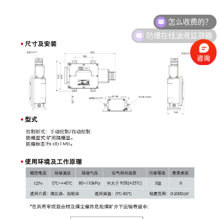
怎么收费的？
防爆在线油液监测箱