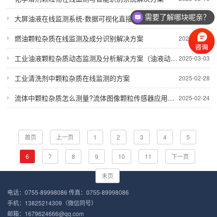
需要了解哪块呢亲？
大屏油液在线监测系统-数据可视化直接显示
2025-03-05
燃油颗粒杂质在线监测及成分识别解决方案
2025-03-04
工业油液颗粒杂质动态监测及分析解决方案（油液动态图像颗粒监测传感器）
2025-03-03
工业清洗剂中颗粒杂质在线监测的方案
2025-02-28
流体中颗粒杂质怎么测量?流体图像颗粒传感器应用介绍
2025-02-24
首页
上一页
1
2
3
4
5
6
7
8
9
10
11
下一页
末页
电话：0755-89998086 传真：0755-89998086
手机：13825214309（微信同号）
邮箱：1679624666@qq.com